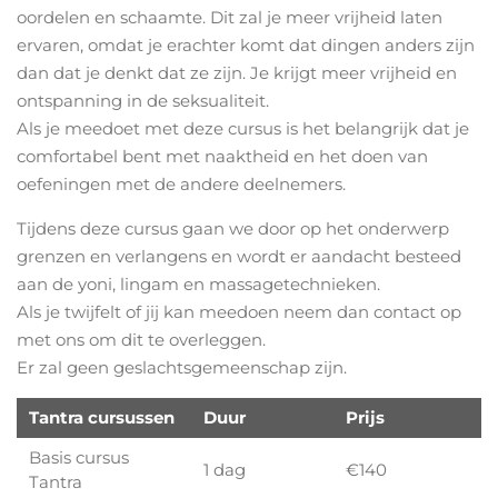
oordelen en schaamte. Dit zal je meer vrijheid laten
ervaren, omdat je erachter komt dat dingen anders zijn
dan dat je denkt dat ze zijn. Je krijgt meer vrijheid en
ontspanning in de seksualiteit.
Als je meedoet met deze cursus is het belangrijk dat je
comfortabel bent met naaktheid en het doen van
oefeningen met de andere deelnemers.
Tijdens deze cursus gaan we door op het onderwerp
grenzen en verlangens en wordt er aandacht besteed
aan de yoni, lingam en massagetechnieken.
Als je twijfelt of jij kan meedoen neem dan contact op
met ons om dit te overleggen.
Er zal geen geslachtsgemeenschap zijn.
Tantra cursussen
Duur
Prijs
Basis cursus
1 dag
€140
Tantra