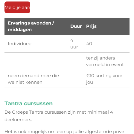
Meld je aan
Ervarings avonden /
Duur
Prijs
middagen
4
Individueel
40
uur
tenzij anders
vermeld in event
neem iemand mee die
€10 korting voor
we niet kennen
jou
Tantra cursussen
De Groeps Tantra cursussen zijn met minimaal 4
deelnemers.
Het is ook mogelijk om een op jullie afgestemde prive