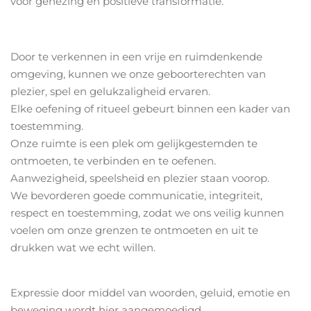
voor genezing en positieve transformatie.
Door te verkennen in een vrije en ruimdenkende
omgeving, kunnen we onze geboorterechten van
plezier, spel en gelukzaligheid ervaren.
Elke oefening of ritueel gebeurt binnen een kader van
toestemming.
Onze ruimte is een plek om gelijkgestemden te
ontmoeten, te verbinden en te oefenen.
Aanwezigheid, speelsheid en plezier staan voorop.
We bevorderen goede communicatie, integriteit,
respect en toestemming, zodat we ons veilig kunnen
voelen om onze grenzen te ontmoeten en uit te
drukken wat we echt willen.
Expressie door middel van woorden, geluid, emotie en
beweging wordt hier aangemoedigd.