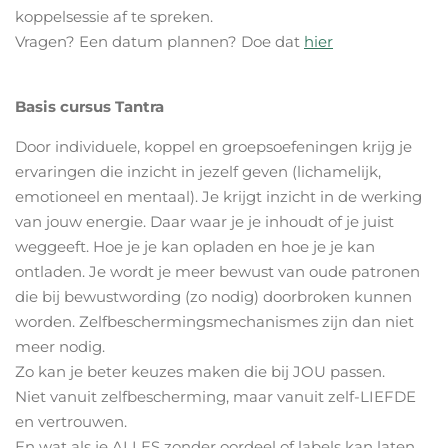
koppelsessie af te spreken.
Vragen? Een datum plannen? Doe dat
hier
Basis cursus Tantra
Door individuele, koppel en groepsoefeningen krijg je
ervaringen die inzicht in jezelf geven (lichamelijk,
emotioneel en mentaal). Je krijgt inzicht in de werking
van jouw energie. Daar waar je je inhoudt of je juist
weggeeft. Hoe je je kan opladen en hoe je je kan
ontladen. Je wordt je meer bewust van oude patronen
die bij bewustwording (zo nodig) doorbroken kunnen
worden. Zelfbeschermingsmechanismes zijn dan niet
meer nodig.
Zo kan je beter keuzes maken die bij JOU passen.
Niet vanuit zelfbescherming, maar vanuit zelf-LIEFDE
en vertrouwen.
En wat als je ALLES zonder oordeel of labels kan laten