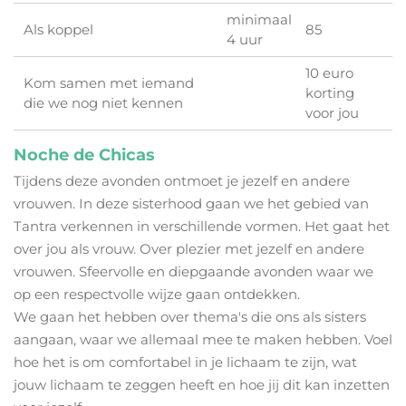
minimaal
Als koppel
85
4 uur
10 euro
Kom samen met iemand
korting
die we nog niet kennen
voor jou
Noche de Chicas
Tijdens deze avonden ontmoet je jezelf en andere
vrouwen. In deze sisterhood gaan we het gebied van
Tantra verkennen in verschillende vormen.
Het gaat het
over jou als vrouw. Over plezier met jezelf en andere
vrouwen.
Sfeervolle en diepgaande avonden waar we
op een respectvolle wijze gaan ontdekken.
We gaan het hebben over thema's die ons als sisters
aangaan, waar we allemaal mee te maken hebben. Voel
hoe het is om comfortabel in je lichaam te zijn, wat
jouw lichaam te zeggen heeft en hoe jij dit kan inzetten