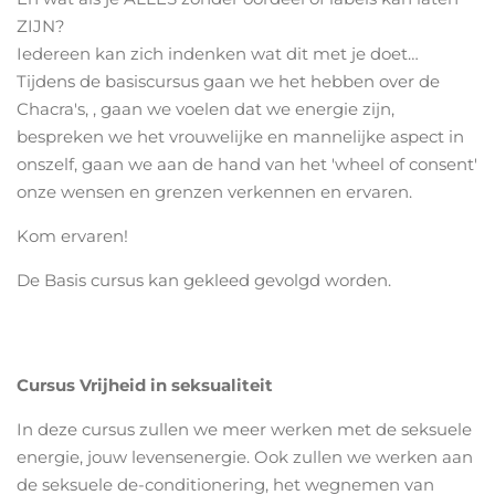
ZIJN?
Iedereen kan zich indenken wat dit met je doet…
Tijdens de basiscursus gaan we het hebben over de
Chacra's, , gaan we voelen dat we energie zijn,
bespreken we het vrouwelijke en mannelijke aspect in
onszelf, gaan we aan de hand van het 'wheel of consent'
onze wensen en grenzen verkennen en ervaren.
Kom ervaren!
De Basis cursus kan gekleed gevolgd worden.
Cursus Vrijheid in seksualiteit
In deze cursus zullen we meer werken met de seksuele
energie, jouw levensenergie. Ook zullen we werken aan
de seksuele de-conditionering, het wegnemen van