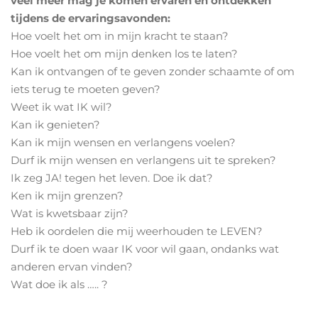
veel meer mag je komen ervaren en ontdekken
tijdens de ervaringsavonden:
Hoe voelt het om in mijn kracht te staan?
Hoe voelt het om mijn denken los te laten?
Kan ik ontvangen of te geven zonder schaamte of om
iets terug te moeten geven?
Weet ik wat IK wil?
Kan ik genieten?
Kan ik mijn wensen en verlangens voelen?
Durf ik mijn wensen en verlangens uit te spreken?
Ik zeg JA! tegen het leven. Doe ik dat?
Ken ik mijn grenzen?
Wat is kwetsbaar zijn?
Heb ik oordelen die mij weerhouden te LEVEN?
Durf ik te doen waar IK voor wil gaan, ondanks wat
anderen ervan vinden?
Wat doe ik als ….. ?