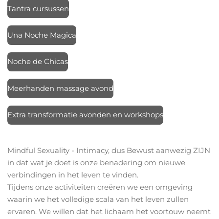
Tantra cursussen
Una Noche Magica
Noche de Chicas
Meerhanden massage avond
Extra transformatie avonden en workshops
Mindful Sexuality - Intimacy, dus Bewust aanwezig ZIJN
in dat wat je doet is onze benadering om nieuwe
verbindingen in het leven te vinden.
Tijdens onze activiteiten creëren we een omgeving
waarin we het volledige scala van het leven zullen
ervaren. We willen dat het lichaam het voortouw neemt