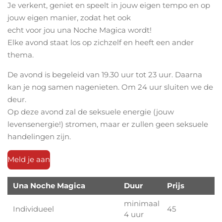
Je verkent, geniet en speelt in jouw eigen tempo en op
jouw eigen manier, zodat het ook
echt voor jou una Noche Magica wordt!
Elke avond staat los op zichzelf en heeft een ander
thema.
De avond is begeleid van 19.30 uur tot 23 uur. Daarna
kan je nog samen nagenieten. Om 24 uur sluiten we de
deur.
Op deze avond zal de seksuele energie (jouw
levensenergie!) stromen, maar er zullen geen seksuele
handelingen zijn.
Meld je aan
Una Noche Magica
Duur
Prijs
minimaal
Individueel
45
4 uur