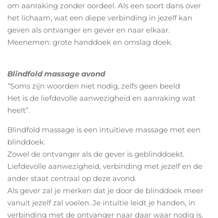
om aanraking zonder oordeel. Als een soort dans over
het lichaam, wat een diepe verbinding in jezelf kan
geven als ontvanger en gever en naar elkaar.
Meenemen: grote handdoek en omslag doek.
Blindfold massage avond
“
Soms zijn woorden niet nodig, zelfs geen beeld
Het is de liefdevolle aanwezigheid en aanraking wat
heelt”.
Blindfold massage is een intuïtieve massage met een
blinddoek.
Zowel de ontvanger als de gever is geblinddoekt.
Liefdevolle aanwezigheid, verbinding met jezelf en de
ander staat centraal op deze avond.
Als gever zal je merken dat je door de blinddoek meer
vanuit jezelf zal voelen. Je intuïtie leidt je handen, in
verbinding met de ontvanger naar daar waar nodig is.