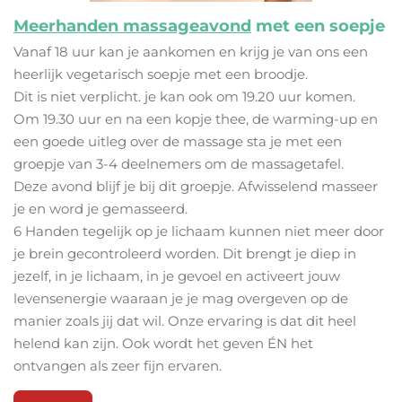
Meerhanden massageavond
met een soepje
Vanaf 18 uur kan je aankomen en krijg je van ons een
heerlijk vegetarisch soepje met een broodje.
Dit is niet verplicht. je kan ook om 19.20 uur komen.
Om 19.30 uur en na een kopje thee, de warming-up en
een goede uitleg over de massage sta je met een
groepje van 3-4 deelnemers om de massagetafel.
Deze avond blijf je bij dit groepje. Afwisselend masseer
je en word je gemasseerd.
6 Handen tegelijk op je lichaam kunnen niet meer door
je brein gecontroleerd worden. Dit brengt je diep in
jezelf, in je lichaam, in je gevoel en activeert jouw
levensenergie waaraan je je mag overgeven op de
manier zoals jij dat wil. Onze ervaring is dat dit heel
helend kan zijn. Ook wordt het geven ÉN het
ontvangen als zeer fijn ervaren.