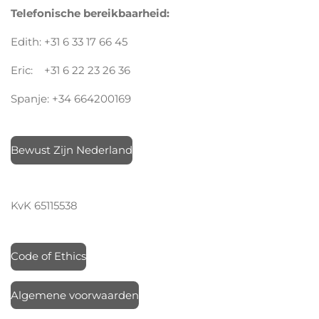
Telefonische bereikbaarheid:
Edith: +31 6 33 17 66 45
Eric: +31 6 22 23 26 36
Spanje: +34 664200169
Bewust Zijn Nederland
KvK 65115538
Code of Ethics
Algemene voorwaarden