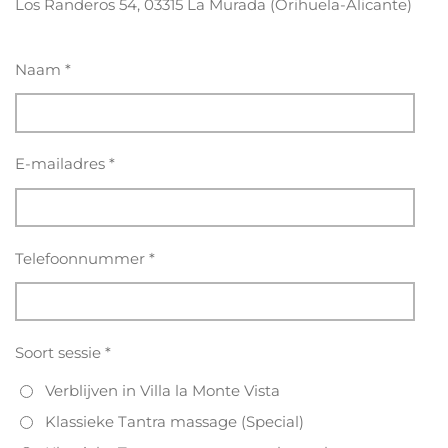
Los Randeros 54, 03315 La Murada (Orihuela-Alicante)
Naam *
E-mailadres *
Telefoonnummer *
Soort sessie *
Verblijven in Villa la Monte Vista
Klassieke Tantra massage (Special)